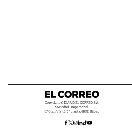
Copyright © DIARIO EL CORREO, S.A.
Sociedad Unipersonal.
C/ Gran Vía 45, 3ª planta, 48011 Bilbao