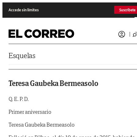
Saltar al contenido
Accede sin límites
Suscríbete
Esquelas
Teresa Gaubeka Bermeasolo
Q. E. P. D.
Primer aniversario
Teresa Gaubeka Bermeasolo