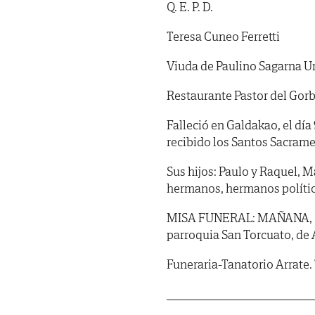
Q. E. P. D.
Teresa Cuneo Ferretti
Viuda de Paulino Sagarna U
Restaurante Pastor del Gor
Falleció en Galdakao, el día
recibido los Santos Sacrame
Sus hijos: Paulo y Raquel, Ma
hermanos, hermanos polític
MISA FUNERAL: MAÑANA, dom
parroquia San Torcuato, de
Funeraria-Tanatorio Arrate.