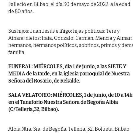
Falleció en Bilbao, el día 30 de mayo de 2022, a la edad
de 80 años.
Sus hijos: Juan Jesús e Iñigo; hijas políticas: Tere y
Ainara; nietos: Iraia, Gonzalo, Carmen, Mencía y Aimar;
hermanos, hermanos políticos, sobrinos, primos y dem
familia.
FUNERAL: MIÉRCOLES, día 1 de junio, a las SIETE Y
MEDIA de la tarde, en la iglesia parroquial de Nuestra
Señora del Rosario, de Rekalde.
SALA VELATORIO: MIÉRCOLES, 1 de junio, de 10 a 14h.
en el Tanatorio Nuestra Señora de Begoña Albia
(C/Tellería,32, Bilbao).
Albia Ntra. Sra. de Begoña. Tellería, 32. Bolueta, Bilbao.