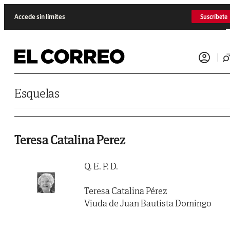
Saltar al contenido
Accede sin límites
Suscríbete
Esquelas
Teresa Catalina Perez
Q. E. P. D.
Teresa Catalina Pérez
Viuda de Juan Bautista Domingo