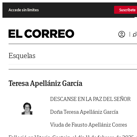
Saltar al contenido
Accede sin límites
Suscríbete
Esquelas
Teresa Apellániz García
DESCANSE EN LA PAZ DEL SEÑOR
Doña Teresa Apellániz García
Viuda de Fausto Apellániz Corres