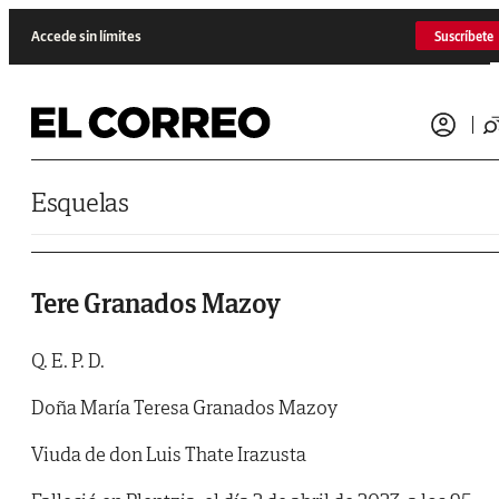
Saltar al contenido
Accede sin límites
Suscríbete
Esquelas
Tere Granados Mazoy
Q. E. P. D.
Doña María Teresa Granados Mazoy
Viuda de don Luis Thate Irazusta