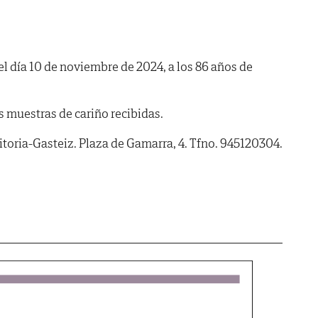
 el día 10 de noviembre de 2024, a los 86 años de
s muestras de cariño recibidas.
itoria-Gasteiz. Plaza de Gamarra, 4. Tfno. 945120304.