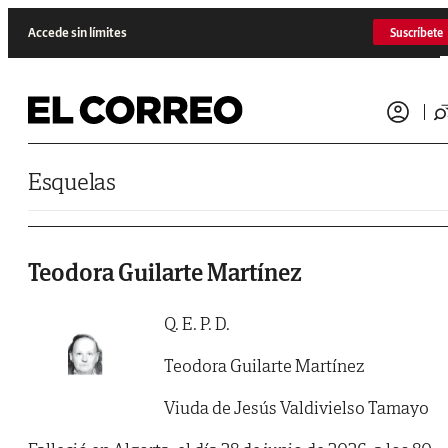
Saltar al contenido
Accede sin límites
Suscríbete
Esquelas
Teodora Guilarte Martínez
Q. E. P. D.
Teodora Guilarte Martínez
Viuda de Jesús Valdivielso Tamayo