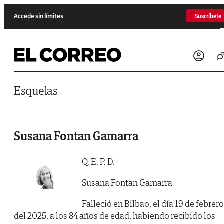
Saltar al contenido
Accede sin límites
Suscríbete
Esquelas
Susana Fontan Gamarra
Q. E. P. D.
Susana Fontan Gamarra
Falleció en Bilbao, el día 19 de febrero
del 2025, a los 84 años de edad, habiendo recibido los