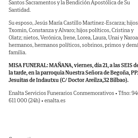
Santos Sacramentos y la Bendición Apostólica de Su
Santidad.
Su esposo, Jesús María Castillo Martinez-Escarza; hijos
Txomin, Constanza y Alvaro; hijos políticos, Cristina y
Olatz; nietos, Verónica, Irene, Lorea, Laura, Unai y Naroa
hermanos, hermanos políticos, sobrinos, primos y dem
familia.
MISA FUNERAL: MAÑANA, viernes, día 21, a las SEIS d
la tarde, en la parroquia Nuestra Señora de Begoña, PP
Jesuitas de Indautxu (C/ Doctor Areilza,32 Bilbao).
Enalta Servicios Funerarios Conmemorativos • Tfno: 9
611 000 (24h) • enalta.es