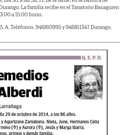
 Durango. La familia recibe en el Tanatorio Basaguren
3:00 a 15:00 horas.
, S. A. Teléfonos. 946810995 y 946811347. Durango.