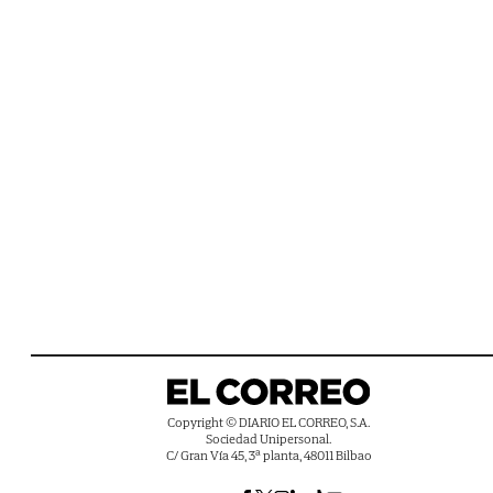
Copyright © DIARIO EL CORREO, S.A.
Sociedad Unipersonal.
C/ Gran Vía 45, 3ª planta, 48011 Bilbao