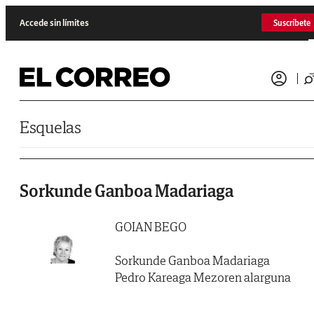
Saltar al contenido
Accede sin límites
Suscríbete
Esquelas
Sorkunde Ganboa Madariaga
GOIAN BEGO
Sorkunde Ganboa Madariaga
Pedro Kareaga Mezoren alarguna