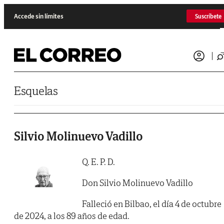
Saltar al contenido
Accede sin límites
Suscríbete
Esquelas
Silvio Molinuevo Vadillo
Q. E. P. D.
Don Silvio Molinuevo Vadillo
Falleció en Bilbao, el día 4 de octubre
de 2024, a los 89 años de edad.