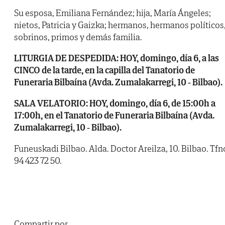
Su esposa, Emiliana Fernández; hija, María Ángeles;
nietos, Patricia y Gaizka; hermanos, hermanos políticos
sobrinos, primos y demás familia.
LITURGIA DE DESPEDIDA: HOY, domingo, día 6, a las
CINCO de la tarde, en la capilla del Tanatorio de
Funeraria Bilbaína (Avda. Zumalakarregi, 10 - Bilbao).
SALA VELATORIO: HOY, domingo, día 6, de 15:00h a
17:00h, en el Tanatorio de Funeraria Bilbaína (Avda.
Zumalakarregi, 10 - Bilbao).
Funeuskadi Bilbao. Alda. Doctor Areilza, 10. Bilbao. Tfn
94 423 72 50.
Compartir por