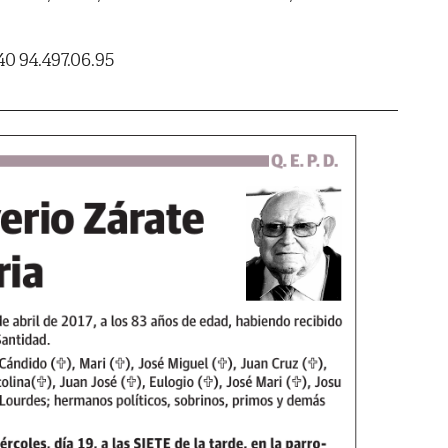
40 94.497.06.95