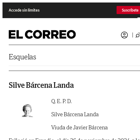
Saltar al contenido
Accede sin límites
Suscríbete
Esquelas
Silve Bárcena Landa
Q. E. P. D.
Silve Bárcena Landa
Viuda de Javier Bárcena