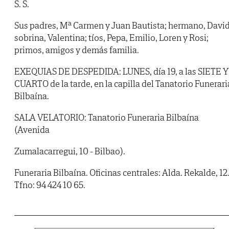
S. S.
Sus padres, Mª Carmen y Juan Bautista; hermano, David
sobrina, Valentina; tíos, Pepa, Emilio, Loren y Rosi;
primos, amigos y demás familia.
EXEQUIAS DE DESPEDIDA: LUNES, día 19, a las SIETE Y
CUARTO de la tarde, en la capilla del Tanatorio Funerari
Bilbaína.
SALA VELATORIO: Tanatorio Funeraria Bilbaína
(Avenida
Zumalacarregui, 10 - Bilbao).
Funeraria Bilbaína. Oficinas centrales: Alda. Rekalde, 12
Tfno: 94 424 10 65.