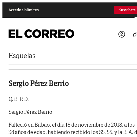
Saltar al contenido
Accede sin límites
Suscríbete
Esquelas
Sergio Pérez Berrio
Q. E. P. D.
Sergio Pérez Berrio
Falleció en Bilbao, el día 18 de noviembre de 2018, a los
38 años de edad, habiendo recibido los SS. SS. y la B. A. 