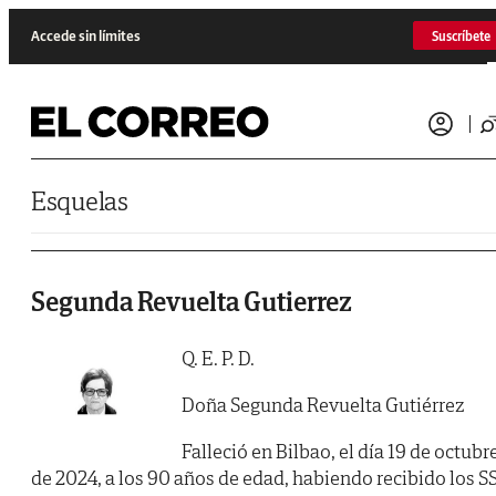
Saltar al contenido
Accede sin límites
Suscríbete
Esquelas
Segunda Revuelta Gutierrez
Q. E. P. D.
Doña Segunda Revuelta Gutiérrez
Falleció en Bilbao, el día 19 de octubr
de 2024, a los 90 años de edad, habiendo recibido los SS