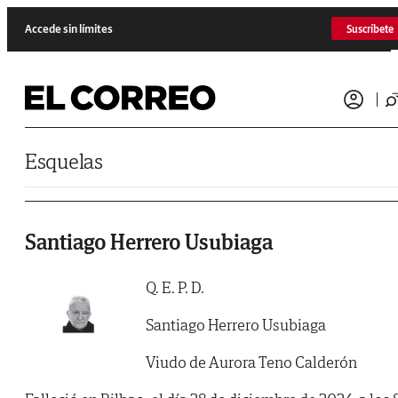
Saltar al contenido
Accede sin límites
Suscríbete
Esquelas
Santiago Herrero Usubiaga
Q. E. P. D.
Santiago Herrero Usubiaga
Viudo de Aurora Teno Calderón