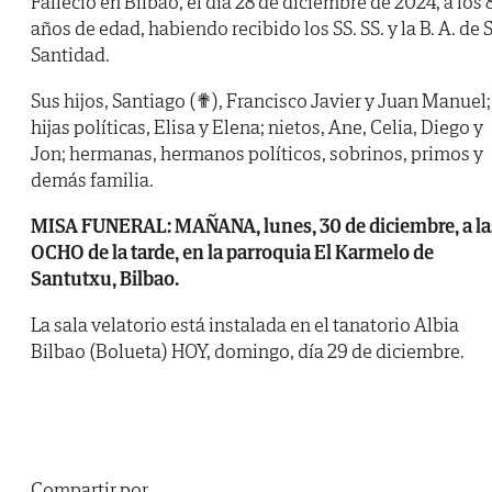
Falleció en Bilbao, el día 28 de diciembre de 2024, a los 
años de edad, habiendo recibido los SS. SS. y la B. A. de 
Santidad.
Sus hijos, Santiago (✟), Francisco Javier y Juan Manuel;
hijas políticas, Elisa y Elena; nietos, Ane, Celia, Diego y
Jon; hermanas, hermanos políticos, sobrinos, primos y
demás familia.
MISA FUNERAL: MAÑANA, lunes, 30 de diciembre, a la
OCHO de la tarde, en la parroquia El Karmelo de
Santutxu, Bilbao.
La sala velatorio está instalada en el tanatorio Albia
Bilbao (Bolueta) HOY, domingo, día 29 de diciembre.
Compartir por