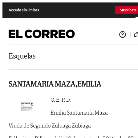
Saltar al contenido
Accede sin límites
Suscríbete
Esquelas
SANTAMARIA MAZA,EMILIA
Q. E. P. D.
Emilia Santamaría Maza
Viuda de Segundo Zuluaga Zubiaga