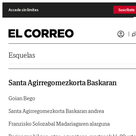
Saltar al contenido
Accede sin límites
Suscríbete
Esquelas
Santa Agirregomezkorta Baskaran
Goian Bego
Santa Agirregomezkorta Baskaran andrea
Franzisko Solozabal Madariagaren alarguna