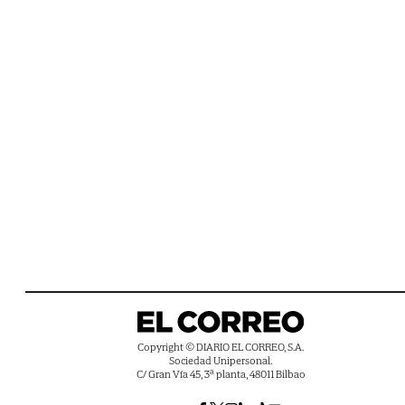
Copyright © DIARIO EL CORREO, S.A.
Sociedad Unipersonal.
C/ Gran Vía 45, 3ª planta, 48011 Bilbao