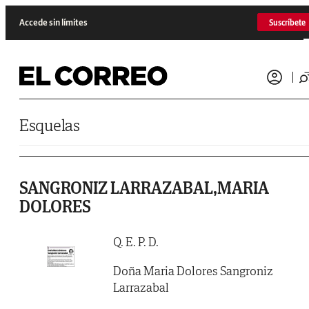
Saltar al contenido
Accede sin límites
Suscríbete
Esquelas
SANGRONIZ LARRAZABAL,MARIA
DOLORES
Q. E. P. D.
Doña Maria Dolores Sangroniz
Larrazabal