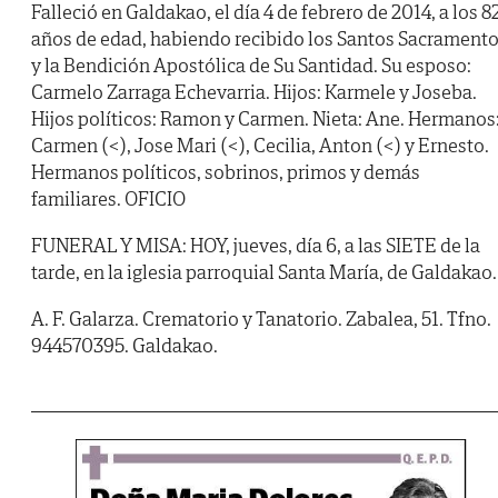
Falleció en Galdakao, el día 4 de febrero de 2014, a los 8
años de edad, habiendo recibido los Santos Sacrament
y la Bendición Apostólica de Su Santidad. Su esposo:
Carmelo Zarraga Echevarria. Hijos: Karmele y Joseba.
Hijos políticos: Ramon y Carmen. Nieta: Ane. Hermanos
Carmen (<), Jose Mari (<), Cecilia, Anton (<) y Ernesto.
Hermanos políticos, sobrinos, primos y demás
familiares. OFICIO
FUNERAL Y MISA: HOY, jueves, día 6, a las SIETE de la
tarde, en la iglesia parroquial Santa María, de Galdakao.
A. F. Galarza. Crematorio y Tanatorio. Zabalea, 51. Tfno.
944570395. Galdakao.