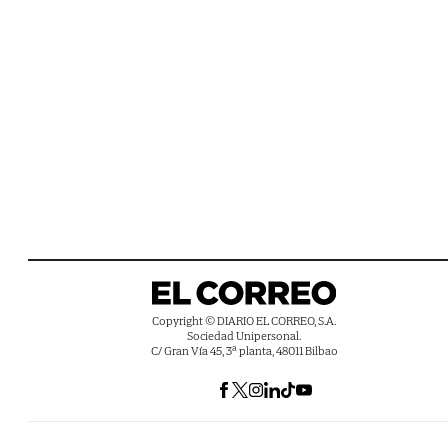
Copyright © DIARIO EL CORREO, S.A.
Sociedad Unipersonal.
C/ Gran Vía 45, 3ª planta, 48011 Bilbao