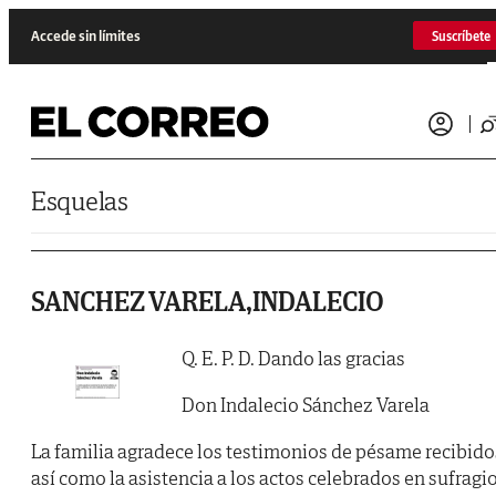
Saltar al contenido
Accede sin límites
Suscríbete
Esquelas
SANCHEZ VARELA,INDALECIO
Q. E. P. D. Dando las gracias
Don Indalecio Sánchez Varela
La familia agradece los testimonios de pésame recibido
así como la asistencia a los actos celebrados en sufragi