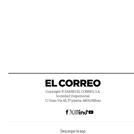
Copyright © DIARIO EL CORREO, S.A.
Sociedad Unipersonal.
C/ Gran Vía 45, 3ª planta, 48011 Bilbao
Descargar la app