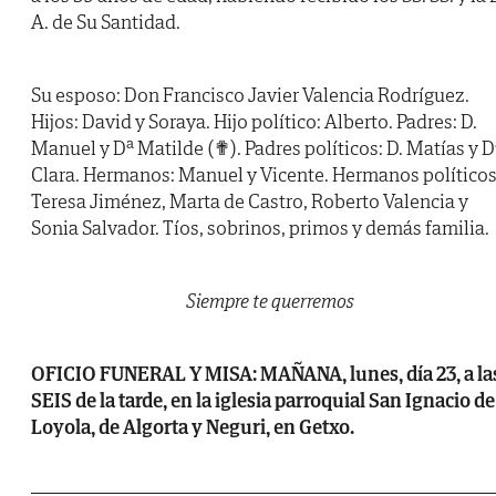
A. de Su Santidad.
Su esposo: Don Francisco Javier Valencia Rodríguez.
Hijos: David y Soraya. Hijo político: Alberto. Padres: D.
Manuel y Dª Matilde (✟). Padres políticos: D. Matías y D
Clara. Hermanos: Manuel y Vicente. Hermanos políticos
Teresa Jiménez, Marta de Castro, Roberto Valencia y
Sonia Salvador. Tíos, sobrinos, primos y demás familia.
Siempre te querremos
OFICIO FUNERAL Y MISA: MAÑANA, lunes, día 23, a la
SEIS de la tarde, en la iglesia parroquial San Ignacio de
Loyola, de Algorta y Neguri, en Getxo.