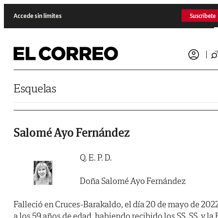
Saltar al contenido
Accede sin límites
Suscríbete
Esquelas
Salomé Ayo Fernández
Q. E. P. D.
Doña Salomé Ayo Fernández
Falleció en Cruces-Barakaldo, el día 20 de mayo de 2022
a los 59 años de edad, habiendo recibido los SS. SS. y la 