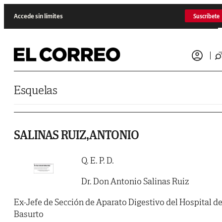
Saltar al contenido
Accede sin límites
Suscríbete
Esquelas
SALINAS RUIZ,ANTONIO
Q. E. P. D.
Dr. Don Antonio Salinas Ruiz
Ex-Jefe de Sección de Aparato Digestivo del Hospital d
Basurto