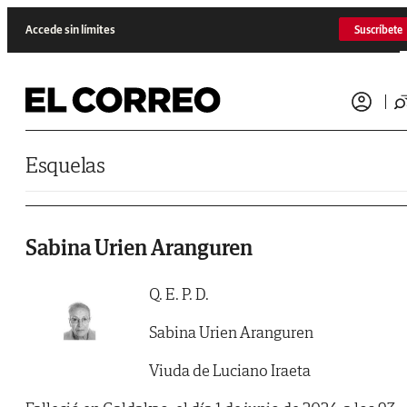
Saltar al contenido
Accede sin límites
Suscríbete
Esquelas
Sabina Urien Aranguren
Q. E. P. D.
Sabina Urien Aranguren
Viuda de Luciano Iraeta