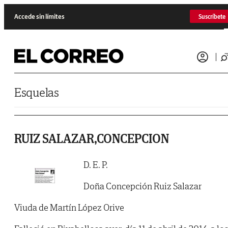
Saltar al contenido
Accede sin límites
Suscríbete
Esquelas
RUIZ SALAZAR,CONCEPCION
D. E. P.
Doña Concepción Ruiz Salazar
Viuda de Martín López Orive