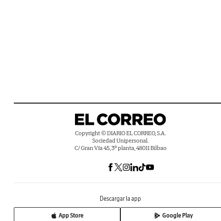
Copyright © DIARIO EL CORREO, S.A.
Sociedad Unipersonal.
C/ Gran Vía 45, 3ª planta, 48011 Bilbao
Descargar la app
App Store
Google Play