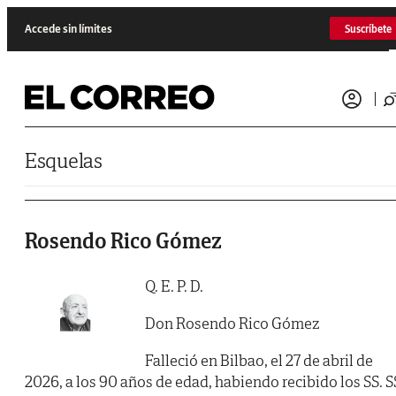
Saltar al contenido
Accede sin límites
Suscríbete
Esquelas
Rosendo Rico Gómez
Q. E. P. D.
Don Rosendo Rico Gómez
Falleció en Bilbao, el 27 de abril de
2026, a los 90 años de edad, habiendo recibido los SS. S