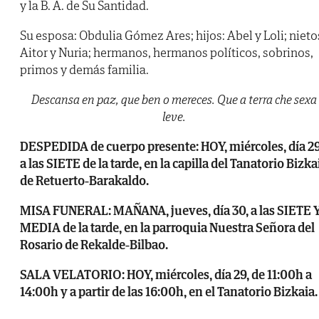
y la B. A. de Su Santidad.
Su esposa: Obdulia Gómez Ares; hijos: Abel y Loli; nieto
Aitor y Nuria; hermanos, hermanos políticos, sobrinos,
primos y demás familia.
Descansa en paz, que ben o mereces. Que a terra che sexa
leve.
DESPEDIDA de cuerpo presente: HOY, miércoles, día 29
a las SIETE de la tarde, en la capilla del Tanatorio Bizka
de Retuerto-Barakaldo.
MISA FUNERAL: MAÑANA, jueves, día 30, a las SIETE 
MEDIA de la tarde, en la parroquia Nuestra Señora del
Rosario de Rekalde-Bilbao.
SALA VELATORIO: HOY, miércoles, día 29, de 11:00h a
14:00h y a partir de las 16:00h, en el Tanatorio Bizkaia.