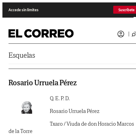
Saltar al contenido
Accede sin límites
Suscríbete
Esquelas
Rosario Urruela Pérez
Q. E. P. D.
Rosario Urruela Pérez
Txaro / Viuda de don Horacio Marcos
de la Torre