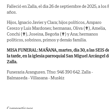
Falleció en Zalla, el dia 26 de septiembre de 2025, a los 
años.
Hijos, Ignacio Javier y Clara; hijos políticos, Amparo
Cerezo y Luis Mardones; hermanas, Oliva (✟), Amelia,
Conchi (✟), Joseina, Begoña (✟) y Ana; hermanos
políticos, sobrinos, primos y demás familia.
MISA FUNERAL: MAÑANA, martes, día 30, a las SEIS d
la tarde, en la iglesia parroquial San Miguel Arcángel d
Zalla.
Funeraria Aranguren. Tfno: 946 390 642. Zalla -
Balmaseda - Villasana - Muskiz
Compartir por