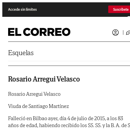
Saltar al contenido
Accede sin límites
Suscríbete
Esquelas
Rosario Arregui Velasco
Rosario Arregui Velasco
Viuda de Santiago Martínez
Falleció en Bilbao ayer, día 4 de julio de 2015, a los 83
años de edad, habiendo recibido los SS. SS. y la B. A. de S