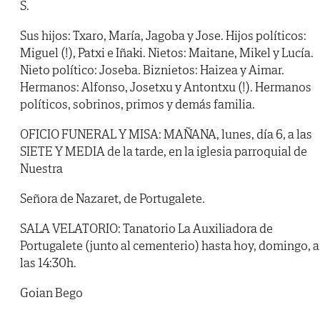
S.
Sus hijos: Txaro, María, Jagoba y Jose. Hijos políticos:
Miguel (!), Patxi e Iñaki. Nietos: Maitane, Mikel y Lucía.
Nieto político: Joseba. Biznietos: Haizea y Aimar.
Hermanos: Alfonso, Josetxu y Antontxu (!). Hermanos
políticos, sobrinos, primos y demás familia.
OFICIO FUNERAL Y MISA: MAÑANA, lunes, día 6, a las
SIETE Y MEDIA de la tarde, en la iglesia parroquial de
Nuestra
Señora de Nazaret, de Portugalete.
SALA VELATORIO: Tanatorio La Auxiliadora de
Portugalete (junto al cementerio) hasta hoy, domingo, a
las 14:30h.
Goian Bego