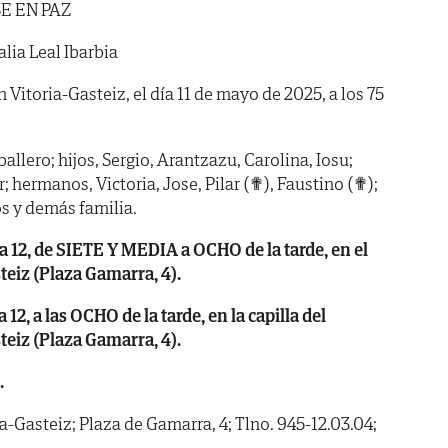
E EN PAZ
lia Leal Ibarbia
n Vitoria-Gasteiz, el día 11 de mayo de 2025, a los 75
llero; hijos, Sergio, Arantzazu, Carolina, Iosu;
; hermanos, Victoria, Jose, Pilar (✟), Faustino (✟);
s y demás familia.
 12, de SIETE Y MEDIA a OCHO de la tarde, en el
teiz (Plaza Gamarra, 4).
2, a las OCHO de la tarde, en la capilla del
teiz (Plaza Gamarra, 4).
.
a-Gasteiz; Plaza de Gamarra, 4; Tlno. 945-12.03.04;