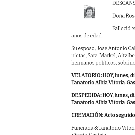
DESCANS
Doña Rosa
Falleció e
años de edad.
Su esposo, Jose Antonio Caba
nietas, Sara-Markel, Aitziber
hermanos políticos, sobrino
VELATORIO: HOY, lunes, día
Tanatorio Albia Vitoria-Gas
DESPEDIDA: HOY, lunes, día 1
Tanatorio Albia Vitoria-Gas
CREMACIÓN: Acto seguido
Funeraria & Tanatorio Vitori
Vitoria-Gasteiz