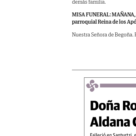
demás familia.
MISA FUNERAL: MAÑANA, lunes
parroquial Reina de los Apó
Nuestra Señora de Begoña. Po