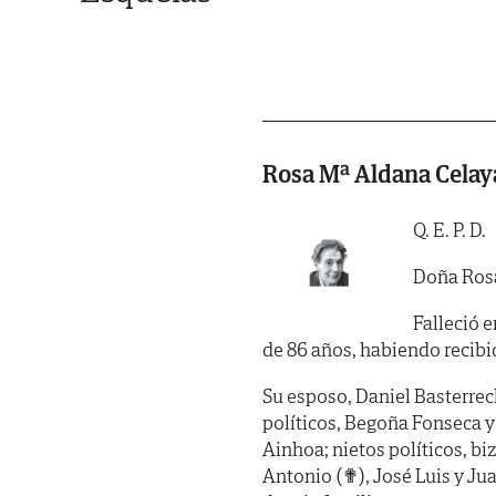
Rosa Mª Aldana Celay
Q. E. P. D.
Doña Ros
Falleció e
de 86 años, habiendo recibido
Su esposo, Daniel Basterrech
políticos, Begoña Fonseca y 
Ainhoa; nietos políticos, bi
Antonio (✟), José Luis y Ju