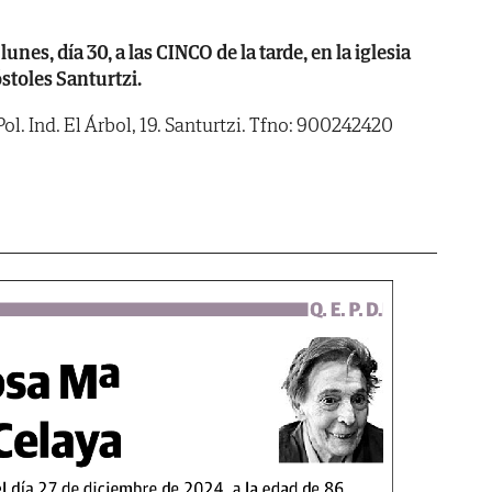
, día 30, a las CINCO de la tarde, en la iglesia
stoles Santurtzi.
l. Ind. El Árbol, 19. Santurtzi. Tfno: 900242420