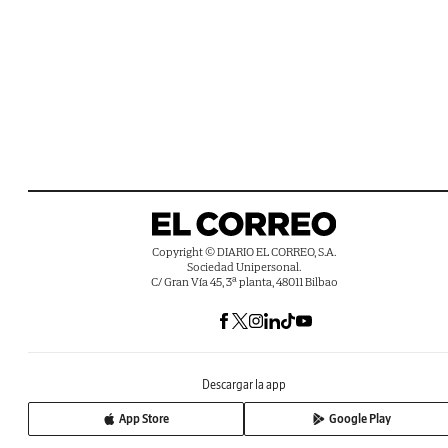
Copyright © DIARIO EL CORREO, S.A.
Sociedad Unipersonal.
C/ Gran Vía 45, 3ª planta, 48011 Bilbao
Descargar la app
App Store
Google Play