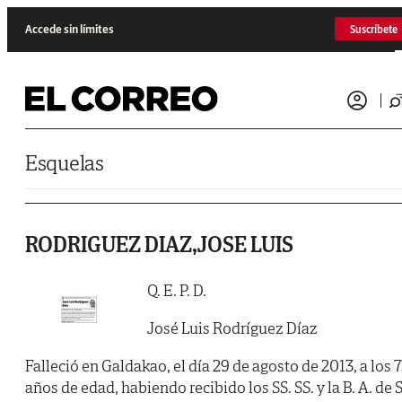
Saltar al contenido
Accede sin límites
Suscríbete
Esquelas
RODRIGUEZ DIAZ,JOSE LUIS
Q. E. P. D.
José Luis Rodríguez Díaz
Falleció en Galdakao, el día 29 de agosto de 2013, a los 
años de edad, habiendo recibido los SS. SS. y la B. A. de 