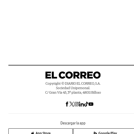
Copyright © DIARIO EL CORREO, S.A.
Sociedad Unipersonal.
C/ Gran Vía 45, 3ª planta, 48011 Bilbao
Descargar la app
App Store
Google Play