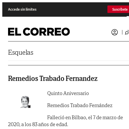
Saltar al contenido
Accede sin límites
Suscríbete
Esquelas
Remedios Trabado Fernandez
Quinto Aniversario
Remedios Trabado Fernández
Falleció en Bilbao, el 7 de marzo de
2020, a los 83 años de edad.