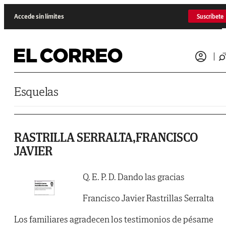
Saltar al contenido
Accede sin límites
Suscríbete
Esquelas
RASTRILLA SERRALTA,FRANCISCO
JAVIER
Q. E. P. D. Dando las gracias
Francisco Javier Rastrillas Serralta
Los familiares agradecen los testimonios de pésame