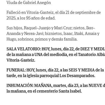
Viuda de Gabriel Anegón
Falleció en Vitoria-Gasteiz, el día 21 de septiembre de
2025, a los 95 años de edad.
Sus hijos, Raquel–Juanjo y Mari Cruz; nietos, Iker–
Ananda y Nerea-Javi; biznietos, Isaac, Iñaki, Amaia y
Hugo, sobrinos, primos y demás familia.
SALA VELATORIO: HOY, lunes, día 22, de DIEZ Y MED
de la mañana a UNA del mediodía, en el Tanatorio Albi
Vitoria-Gasteiz.
FUNERAL: HOY, lunes, día 22, a las SEIS Y MEDIA de la
tarde, en la iglesia parroquial Los Desamparados.
INHUMACIÓN: MAÑANA, martes, día 23, a las NUEVE 
la mañana, en el cementerio Santa Isabel.