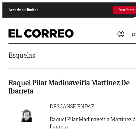
Saltar al contenido
Accede sin límites
Suscríbete
Esquelas
Raquel Pilar Madinaveitia Martínez De
Ibarreta
DESCANSE EN PAZ
Raquel Pilar Madinaveitia Martínez 
Ibarreta