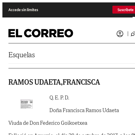
Saltar al contenido
Accede sin límites
Suscríbete
Esquelas
RAMOS UDAETA,FRANCISCA
Q. E. P. D.
Doña Francisca Ramos Udaeta
Viuda de Don Federico Goikoetxea