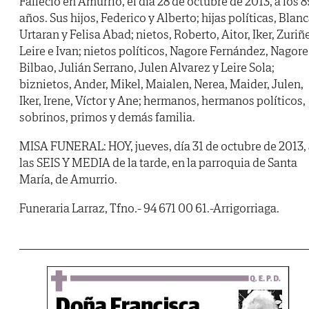
Falleció en Amurrio, el día 28 de octubre de 2013, a los 8
años. Sus hijos, Federico y Alberto; hijas políticas, Blan
Urtaran y Felisa Abad; nietos, Roberto, Aitor, Iker, Zuriñe
Leire e Ivan; nietos políticos, Nagore Fernández, Nagore
Bilbao, Julián Serrano, Julen Alvarez y Leire Sola;
biznietos, Ander, Mikel, Maialen, Nerea, Maider, Julen,
Iker, Irene, Víctor y Ane; hermanos, hermanos políticos,
sobrinos, primos y demás familia.
MISA FUNERAL: HOY, jueves, día 31 de octubre de 2013,
las SEIS Y MEDIA de la tarde, en la parroquia de Santa
María, de Amurrio.
Funeraria Larraz, Tfno.- 94 671 00 61.-Arrigorriaga.