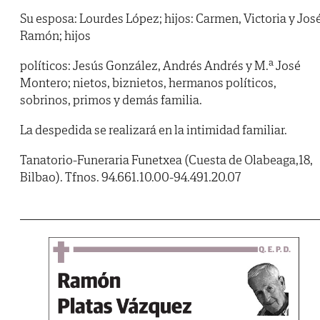
Su esposa: Lourdes López; hijos: Carmen, Victoria y Jos
Ramón; hijos
políticos: Jesús González, Andrés Andrés y M.ª José
Montero; nietos, biznietos, hermanos políticos,
sobrinos, primos y demás familia.
La despedida se realizará en la intimidad familiar.
Tanatorio-Funeraria Funetxea (Cuesta de Olabeaga,18,
Bilbao). Tfnos. 94.661.10.00-94.491.20.07