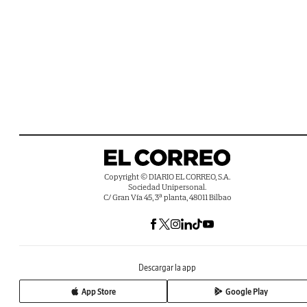
Copyright © DIARIO EL CORREO, S.A.
Sociedad Unipersonal.
C/ Gran Vía 45, 3ª planta, 48011 Bilbao
Descargar la app
App Store
Google Play