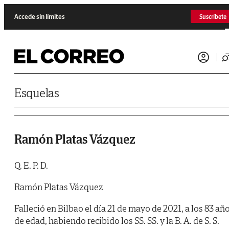
Saltar al contenido
Accede sin límites
Suscríbete
Esquelas
Ramón Platas Vázquez
Q. E. P. D.
Ramón Platas Vázquez
Falleció en Bilbao el día 21 de mayo de 2021, a los 83 añ
de edad, habiendo recibido los SS. SS. y la B. A. de S. S.