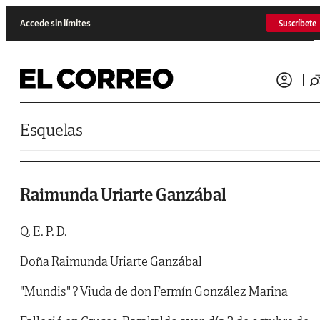
Saltar al contenido
Accede sin límites
Suscríbete
Esquelas
Raimunda Uriarte Ganzábal
Q. E. P. D.
Doña Raimunda Uriarte Ganzábal
"Mundis" ? Viuda de don Fermín González Marina