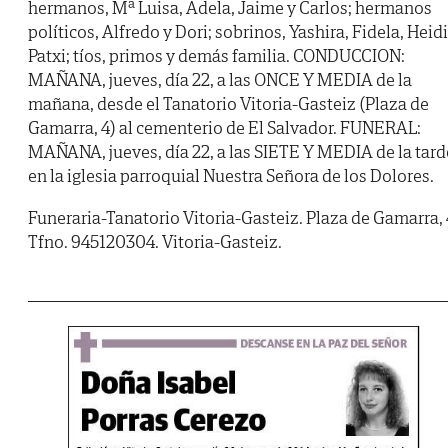
hermanos, Mª Luisa, Adela, Jaime y Carlos; hermanos
políticos, Alfredo y Dori; sobrinos, Yashira, Fidela, Heidi
Patxi; tíos, primos y demás familia. CONDUCCION:
MAÑANA, jueves, día 22, a las ONCE Y MEDIA de la
mañana, desde el Tanatorio Vitoria-Gasteiz (Plaza de
Gamarra, 4) al cementerio de El Salvador. FUNERAL:
MAÑANA, jueves, día 22, a las SIETE Y MEDIA de la tard
en la iglesia parroquial Nuestra Señora de los Dolores.
Funeraria-Tanatorio Vitoria-Gasteiz. Plaza de Gamarra, 
Tfno. 945120304. Vitoria-Gasteiz.