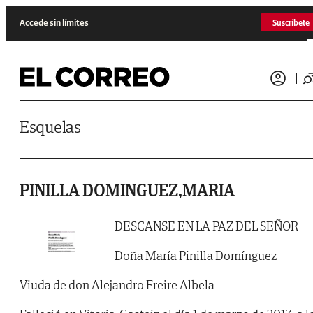
Saltar al contenido
Accede sin límites
Suscríbete
Esquelas
PINILLA DOMINGUEZ,MARIA
DESCANSE EN LA PAZ DEL SEÑOR
Doña María Pinilla Domínguez
Viuda de don Alejandro Freire Albela