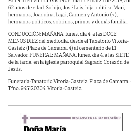
Falleció en Vitoria-Gasteiz el día 1 de marzo de 2013, a l
62 años de edad. Su hijo, José Luis; hija política, Mari;
hermanos, Joaquina, Lagri, Carmen y Antonio (<);
hermanos políticos, sobrinos, primos y demás familia.
CONDUCCIÓN: MAÑANA, lunes, día 4, a las DOCE
MENOS DIEZ del mediodía, desde el Tanatorio Vitoria-
Gasteiz (Plaza de Gamarra, 4) al cementerio de El
Salvador. FUNERAL: MAÑANA, lunes, día 4, a las SIETE
de la tarde, en la iglesia parroquial Sagrado Corazón de
Jesús.
Funeraria-Tanatorio Vitoria-Gasteiz. Plaza de Gamarra, 
Tfno. 945120304. Vitoria-Gasteiz.