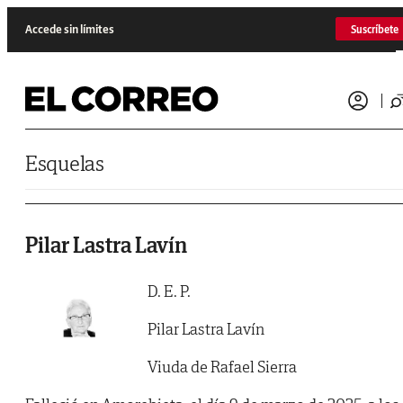
Saltar al contenido
Accede sin límites
Suscríbete
Esquelas
Pilar Lastra Lavín
D. E. P.
Pilar Lastra Lavín
Viuda de Rafael Sierra