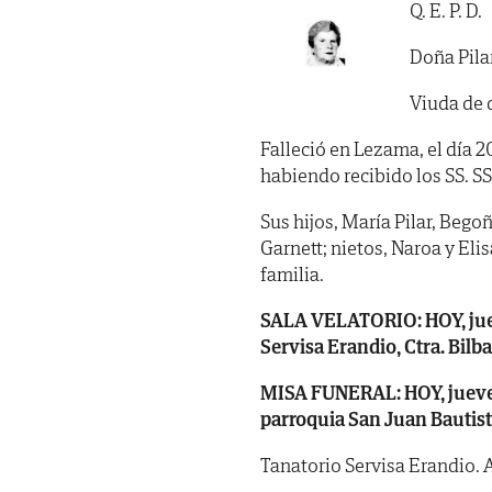
Q. E. P. D.
Doña Pila
Viuda de 
Falleció en Lezama, el día 2
habiendo recibido los SS. SS. 
Sus hijos, María Pilar, Begoñ
Garnett; nietos, Naroa y El
familia.
SALA VELATORIO: HOY, jueve
Servisa Erandio, Ctra. Bilba
MISA FUNERAL: HOY, jueves, 
parroquia San Juan Bautista
Tanatorio Servisa Erandio. 