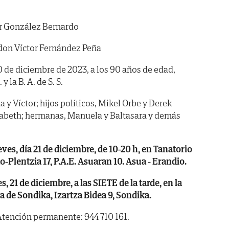
r González Bernardo
don Víctor Fernández Peña
0 de diciembre de 2023, a los 90 años de edad,
y la B. A. de S. S.
a y Víctor; hijos políticos, Mikel Orbe y Derek
isabeth; hermanas, Manuela y Baltasara y demás
s, día 21 de diciembre, de 10-20 h, en Tanatorio
o-Plentzia 17, P.A.E. Asuaran 10. Asua - Erandio.
21 de diciembre, a las SIETE de la tarde, en la
 de Sondika, Izartza Bidea 9, Sondika.
Atención permanente: 944 710 161.