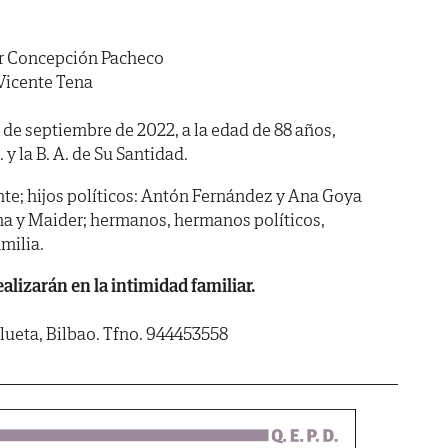
r Concepción Pacheco
Vicente Tena
5 de septiembre de 2022, a la edad de 88 años,
 y la B. A. de Su Santidad.
ente; hijos políticos: Antón Fernández y Ana Goya
lena y Maider; hermanos, hermanos políticos,
milia.
alizarán en la intimidad familiar.
Bolueta, Bilbao. Tfno. 944453558