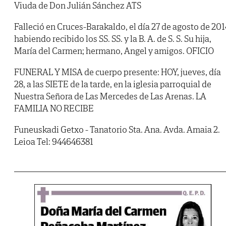
Viuda de Don Julián Sánchez ATS
Falleció en Cruces-Barakaldo, el día 27 de agosto de 201
habiendo recibido los SS. SS. y la B. A. de S. S. Su hija,
María del Carmen; hermano, Angel y amigos. OFICIO
FUNERAL Y MISA de cuerpo presente: HOY, jueves, día
28, a las SIETE de la tarde, en la iglesia parroquial de
Nuestra Señora de Las Mercedes de Las Arenas. LA
FAMILIA NO RECIBE
Funeuskadi Getxo - Tanatorio Sta. Ana. Avda. Amaia 2.
Leioa Tel: 944646381