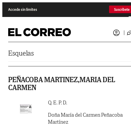
Saltar al contenido
Accede sin límites
Suscríbete
Esquelas
PEÑACOBA MARTINEZ,MARIA DEL
CARMEN
Q. E. P. D.
Doña María del Carmen Peñacoba
Martínez