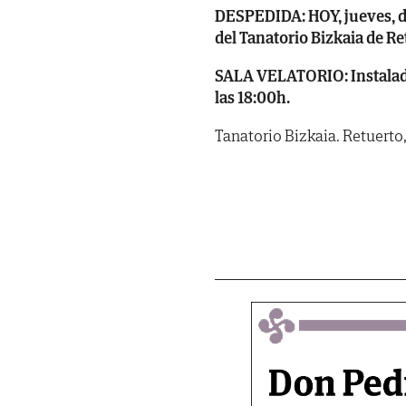
DESPEDIDA: HOY, jueves, día
del Tanatorio Bizkaia de R
SALA VELATORIO: Instalada e
las 18:00h.
Tanatorio Bizkaia. Retuerto