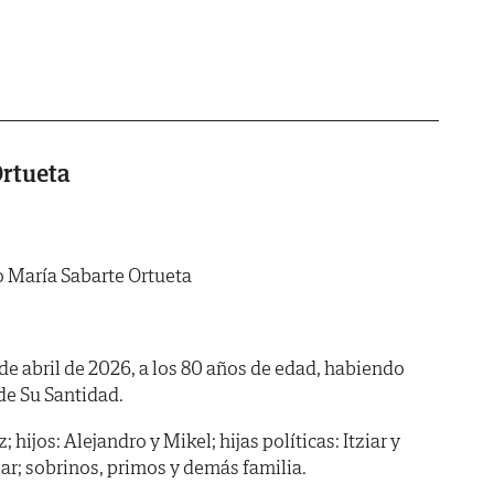
Ortueta
 María Sabarte Ortueta
 de abril de 2026, a los 80 años de edad, habiendo
. de Su Santidad.
ijos: Alejandro y Mikel; hijas políticas: Itziar y
ciar; sobrinos, primos y demás familia.