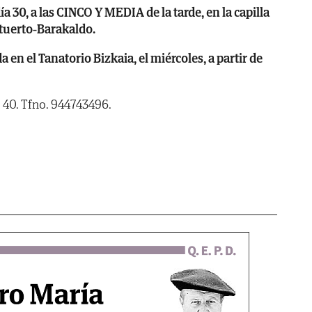
 30, a las CINCO Y MEDIA de la tarde, en la capilla
etuerto-Barakaldo.
n el Tanatorio Bizkaia, el miércoles, a partir de
, 40. Tfno. 944743496.