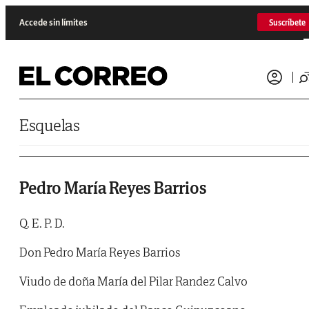
Saltar al contenido
Accede sin límites
Suscríbete
Esquelas
Pedro María Reyes Barrios
Q. E. P. D.
Don Pedro María Reyes Barrios
Viudo de doña María del Pilar Randez Calvo