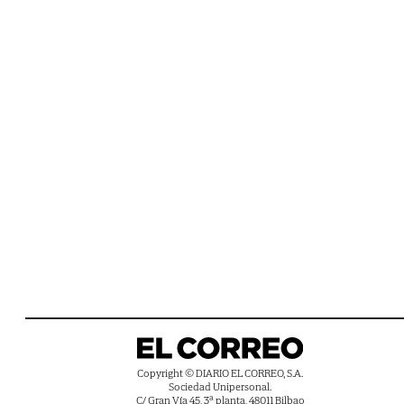
Copyright © DIARIO EL CORREO, S.A.
Sociedad Unipersonal.
C/ Gran Vía 45, 3ª planta, 48011 Bilbao