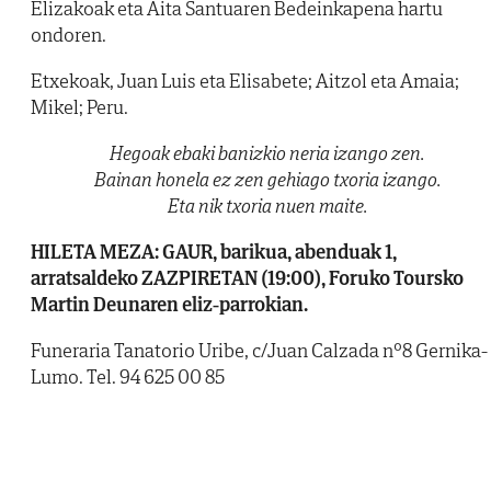
Elizakoak eta Aita Santuaren Bedeinkapena hartu
ondoren.
Etxekoak, Juan Luis eta Elisabete; Aitzol eta Amaia;
Mikel; Peru.
Hegoak ebaki banizkio neria izango zen.
Bainan honela ez zen gehiago txoria izango.
Eta nik txoria nuen maite.
HILETA MEZA: GAUR, barikua, abenduak 1,
arratsaldeko ZAZPIRETAN (19:00), Foruko Toursko
Martin Deunaren eliz-parrokian.
Funeraria Tanatorio Uribe, c/Juan Calzada nº8 Gernika-
Lumo. Tel. 94 625 00 85