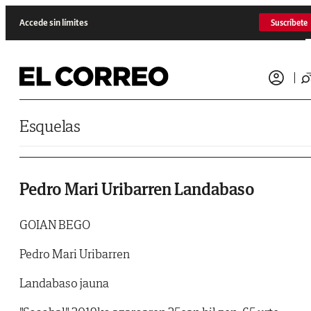
Saltar al contenido
Accede sin límites
Suscríbete
Esquelas
Pedro Mari Uribarren Landabaso
GOIAN BEGO
Pedro Mari Uribarren
Landabaso jauna