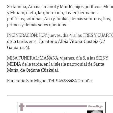
Su familia, Amaia, Imanol y Mariló; hijos políticos, Men
y Miriam; nieto, Ian; hermano, Javier; hermanos
políticos; sobrinas, Ana y Junkal; demás sobrinos; tíos,
primos y demás seres queridos.
INCINERACIÓN: HOY, jueves, día 4, a las TRES Y CUART
de la tarde, en el Tanatorio Albia Vitoria-Gasteiz (C/
Gamarra, 4).
MISA FUNERAL: MAÑANA, viernes, día 5, a las SEIS Y
MEDIA de la tarde, en la iglesia parroquial de Santa
María, de Orduña (Bizkaia).
Funeraria San Miguel Tel. 945383484 Orduña