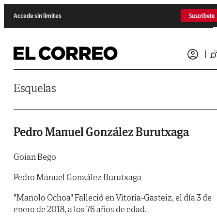
Saltar al contenido
Accede sin límites
Suscríbete
Esquelas
Pedro Manuel González Burutxaga
Goian Bego
Pedro Manuel González Burutxaga
"Manolo Ochoa" Falleció en Vitoria-Gasteiz, el día 3 de
enero de 2018, a los 76 años de edad.