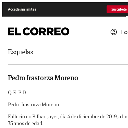
Saltar al contenido
Accede sin límites
Suscríbete
Esquelas
Pedro Irastorza Moreno
Q. E. P. D.
Pedro Irastorza Moreno
Falleció en Bilbao, ayer, día 4 de diciembre de 2019, a lo
75 años de edad.