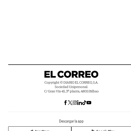
Copyright © DIARIO EL CORREO, S.A.
Sociedad Unipersonal.
C/ Gran Vía 45, 3ª planta, 48011 Bilbao
Descargar la app