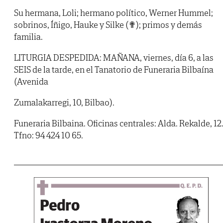
Su hermana, Loli; hermano político, Werner Hummel;
sobrinos, Íñigo, Hauke y Silke (✟); primos y demás
familia.
LITURGIA DESPEDIDA: MAÑANA, viernes, día 6, a las
SEIS de la tarde, en el Tanatorio de Funeraria Bilbaína
(Avenida
Zumalakarregi, 10, Bilbao).
Funeraria Bilbaina. Oficinas centrales: Alda. Rekalde, 12
Tfno: 94 424 10 65.