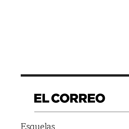
Saltar al contenido
Esquelas