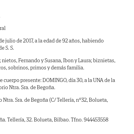
a
ral
 de julio de 2017, a la edad de 92 años, habiendo
de S. S.
; nietos, Fernando y Susana, Ibon y Laura; biznietas,
os, sobrinos, primos y demás familia.
cuerpo presente: DOMINGO, día 30, a la UNA de la
torio Ntra. Sra. de Begoña.
tra. Sra. de Begoña (C/ Tellería, nº32, Bolueta,
ña. Tellería, 32. Bolueta, Bilbao. Tfno. 944453558