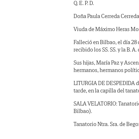
Q. E. P. D.
Doña Paula Cerreda Cerred
Viuda de Máximo Heras Mo
Falleció en Bilbao, el día 28
recibido los SS. SS. y la B. A. 
Sus hijas, María Paz y Ascen
hermanos, hermanos polític
LITURGIA DE DESPEDIDA de 
tarde, en la capilla del tana
SALA VELATORIO: Tanatorio N
Bilbao).
Tanatorio Ntra. Sra. de Bego